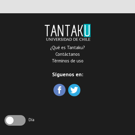
dispensas matrimoniales y
otros puntos de disciplina
eclesiástica
¿Qué es Tantaku?
Contáctanos
Términos de uso
Síguenos en:
Día