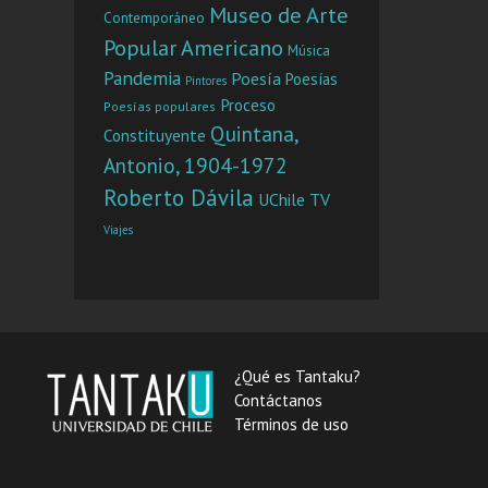
Museo de Arte
Contemporáneo
Popular Americano
Música
Pandemia
Poesía
Poesías
Pintores
Proceso
Poesías populares
Quintana,
Constituyente
Antonio, 1904-1972
Roberto Dávila
UChile TV
Viajes
¿Qué es Tantaku?
Contáctanos
Términos de uso