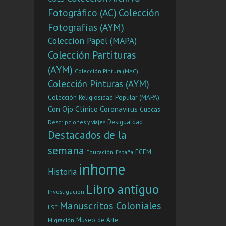
Fotográfico (AC)
Colección
Fotografías (AYM)
Colección Papel (MAPA)
Colección Partituras
(AYM)
Colección Pintura (MAC)
Colección Pinturas (AYM)
Colección Religiosidad Popular (MAPA)
Con Ojo Clínico
Coronavirus
Cuecas
Desigualdad
Descripciones y viajes
Destacados de la
semana
FCFM
Educación
España
inhome
Historia
Libro antiguo
Investigación
Manuscritos Coloniales
LSE
Museo de Arte
Migración