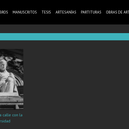
IBROS
MANUSCRITOS
TESIS
ARTESANÍAS
PARTITURAS
OBRAS DE AR
 calle con la
rsidad