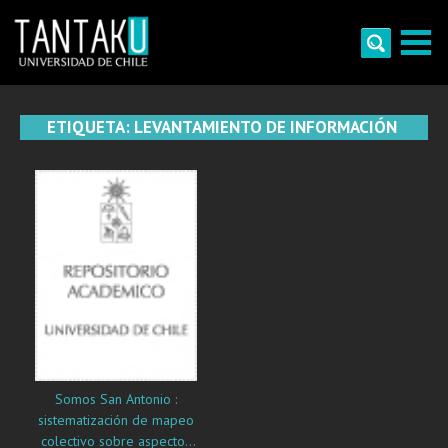
Skip
to
content
Tantaku
Conecta con la diversidad y cultura de Chile
ETIQUETA:
LEVANTAMIENTO DE INFORMACIÓN
Somos San Antonio :
sistematización de mapeo
colectivo sobre aspectos