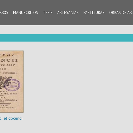
IBROS
MANUSCRITOS
TESIS
ARTESANÍAS
PARTITURAS
OBRAS DE AR
di et docendi