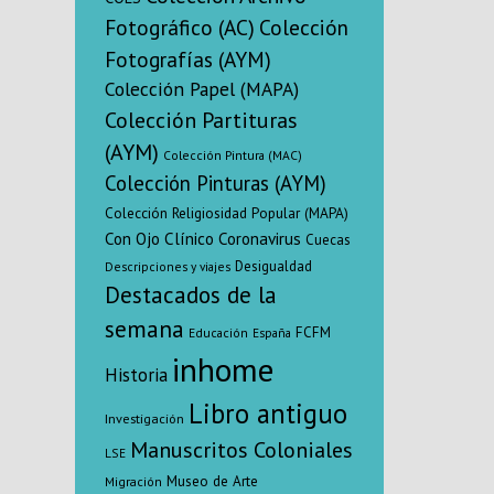
Fotográfico (AC)
Colección
Fotografías (AYM)
Colección Papel (MAPA)
Colección Partituras
(AYM)
Colección Pintura (MAC)
Colección Pinturas (AYM)
Colección Religiosidad Popular (MAPA)
Con Ojo Clínico
Coronavirus
Cuecas
Desigualdad
Descripciones y viajes
Destacados de la
semana
FCFM
Educación
España
inhome
Historia
Libro antiguo
Investigación
Manuscritos Coloniales
LSE
Museo de Arte
Migración