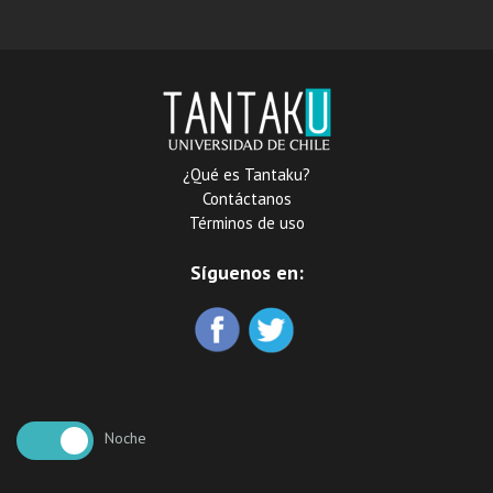
forestal : el caso del
megaincendio de
Valparaíso | 2014
¿Qué es Tantaku?
Contáctanos
Términos de uso
Síguenos en:
Noche