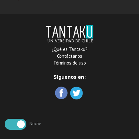
la integración social en
Cerro Navia
¿Qué es Tantaku?
Contáctanos
Términos de uso
Síguenos en:
Noche