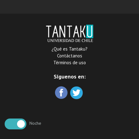
cultura: tomo 2
cultura: tomo 1
¿Qué es Tantaku?
Contáctanos
Términos de uso
Síguenos en:
Noche