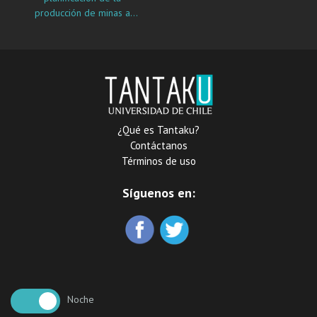
producción de minas a
cielo abierto considerando
planes alternativos
¿Qué es Tantaku?
Contáctanos
Términos de uso
Síguenos en:
Noche