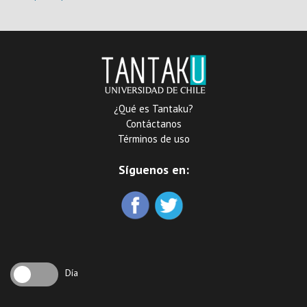
Realizador en Cine y
Televisión
¿Qué es Tantaku?
Contáctanos
Términos de uso
Síguenos en:
Día