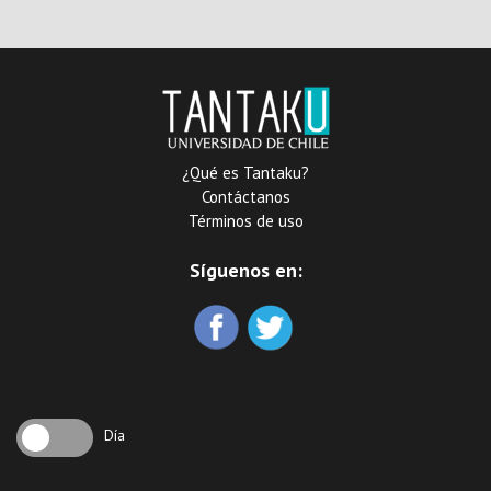
septentrional : conocida
por el nombre de Nueva
España
¿Qué es Tantaku?
Contáctanos
Términos de uso
Síguenos en:
Día