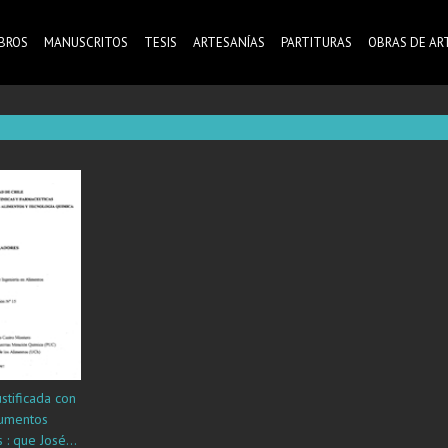
IBROS
MANUSCRITOS
TESIS
ARTESANÍAS
PARTITURAS
OBRAS DE AR
stificada con
umentos
 : que José