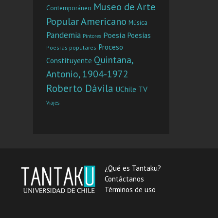
Museo de Arte
Contemporáneo
Popular Americano
Música
Pandemia
Poesía
Poesías
Pintores
Proceso
Poesías populares
Quintana,
Constituyente
Antonio, 1904-1972
Roberto Dávila
UChile TV
Viajes
¿Qué es Tantaku?
Contáctanos
Términos de uso