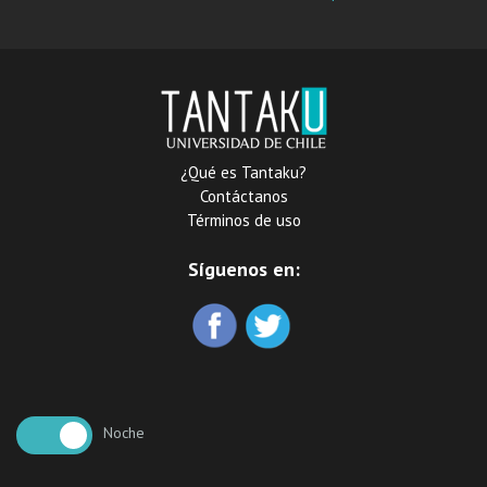
componentes eléctricos
en terminaciones
de baja tensión para
Vignola S.A.
¿Qué es Tantaku?
Contáctanos
Términos de uso
Síguenos en:
Noche