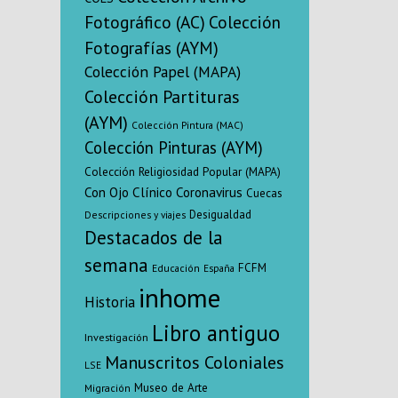
Fotográfico (AC)
Colección
Fotografías (AYM)
Colección Papel (MAPA)
Colección Partituras
(AYM)
Colección Pintura (MAC)
Colección Pinturas (AYM)
Colección Religiosidad Popular (MAPA)
Con Ojo Clínico
Coronavirus
Cuecas
Desigualdad
Descripciones y viajes
Destacados de la
semana
FCFM
Educación
España
inhome
Historia
Libro antiguo
Investigación
Manuscritos Coloniales
LSE
Museo de Arte
Migración