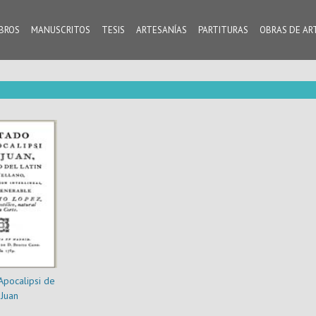
IBROS
MANUSCRITOS
TESIS
ARTESANÍAS
PARTITURAS
OBRAS DE AR
Apocalipsi de
Juan