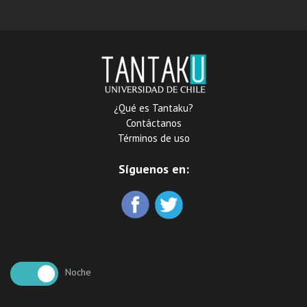
: con las consecuencias
políticas i públicas que la
última tuvo para Chile
¿Qué es Tantaku?
Contáctanos
Términos de uso
Síguenos en:
Noche