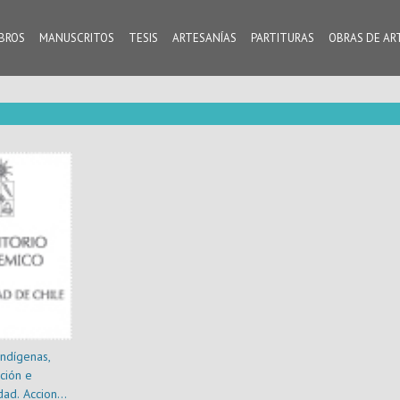
IBROS
MANUSCRITOS
TESIS
ARTESANÍAS
PARTITURAS
OBRAS DE AR
ndígenas,
ción e
idad. Acciones