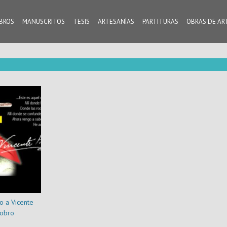
IBROS
MANUSCRITOS
TESIS
ARTESANÍAS
PARTITURAS
OBRAS DE AR
 a Vicente
obro