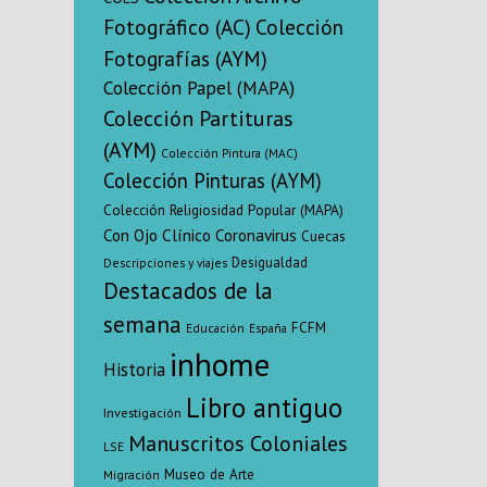
Fotográfico (AC)
Colección
Fotografías (AYM)
Colección Papel (MAPA)
Colección Partituras
(AYM)
Colección Pintura (MAC)
Colección Pinturas (AYM)
Colección Religiosidad Popular (MAPA)
Con Ojo Clínico
Coronavirus
Cuecas
Desigualdad
Descripciones y viajes
Destacados de la
semana
FCFM
Educación
España
inhome
Historia
Libro antiguo
Investigación
Manuscritos Coloniales
LSE
Museo de Arte
Migración