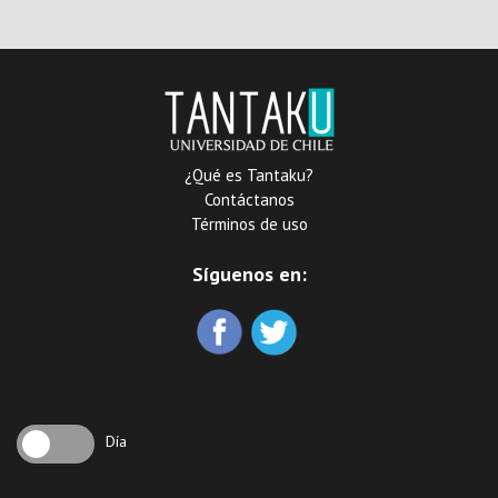
X
¿Qué es Tantaku?
Contáctanos
Términos de uso
Síguenos en:
Día