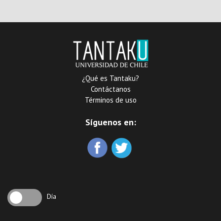
registro e incautación de
la Fiscalía Nacional
Económica en la
investigación de carteles
¿Qué es Tantaku?
Contáctanos
Términos de uso
Síguenos en:
Día