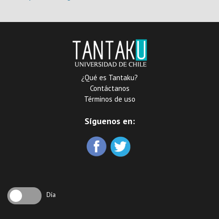
político-criminal y efectos
en la prevención del
delito
¿Qué es Tantaku?
Contáctanos
Términos de uso
Síguenos en:
Día