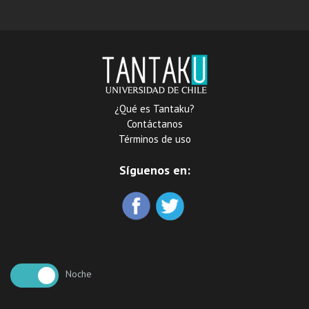
provincias interiores de La
Paz, Puno, Arequipa y
Cuzco
¿Qué es Tantaku?
Contáctanos
Términos de uso
Síguenos en:
Noche