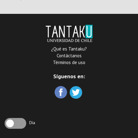
Markov con curvatura de
Ricci discreta nula
¿Qué es Tantaku?
Contáctanos
Términos de uso
Síguenos en:
Día