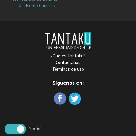
del Fiordo Comau
asociados a una obra de
conectividad estratégica :
la Carretera Austral
¿Qué es Tantaku?
Contáctanos
Términos de uso
Síguenos en:
Noche