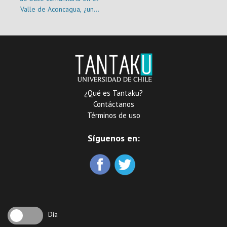
Valle de Aconcagua, ¿una
traducción territorial
exitosa?
¿Qué es Tantaku?
Contáctanos
Términos de uso
Síguenos en:
Día