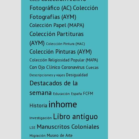
Fotográfico (AC)
Colección
Fotografías (AYM)
Colección Papel (MAPA)
Colección Partituras
(AYM)
Colección Pintura (MAC)
Colección Pinturas (AYM)
Colección Religiosidad Popular (MAPA)
Con Ojo Clínico
Coronavirus
Cuecas
Desigualdad
Descripciones y viajes
Destacados de la
semana
FCFM
Educación
España
inhome
Historia
Libro antiguo
Investigación
Manuscritos Coloniales
LSE
Museo de Arte
Migración