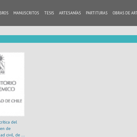
IBROS
MANUSCRITOS
TESIS
ARTESANÍAS
PARTITURAS
OBRAS DE AR
rítica del
en de
d civil, de la