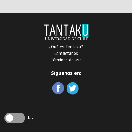
registro e incautación de
la Fiscalía Nacional
Económica en la
investigación de carteles
¿Qué es Tantaku?
Contáctanos
Términos de uso
Síguenos en:
Día