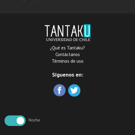
del archivo al aula
¿Qué es Tantaku?
Contáctanos
Términos de uso
Síguenos en:
Noche