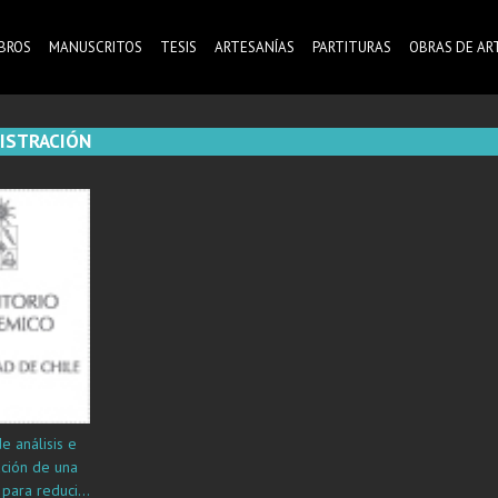
IBROS
MANUSCRITOS
TESIS
ARTESANÍAS
PARTITURAS
OBRAS DE AR
ISTRACIÓN
e análisis e
ción de una
para reducir