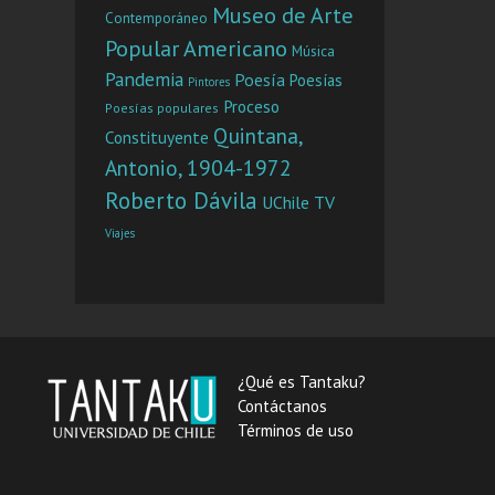
Museo de Arte
Contemporáneo
Popular Americano
Música
Pandemia
Poesía
Poesías
Pintores
Proceso
Poesías populares
Quintana,
Constituyente
Antonio, 1904-1972
Roberto Dávila
UChile TV
Viajes
¿Qué es Tantaku?
Contáctanos
Términos de uso