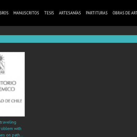
IBROS
MANUSCRITOS
TESIS
ARTESANÍAS
PARTITURAS
OBRAS DE AR
traveling
roblem with
mes on paths