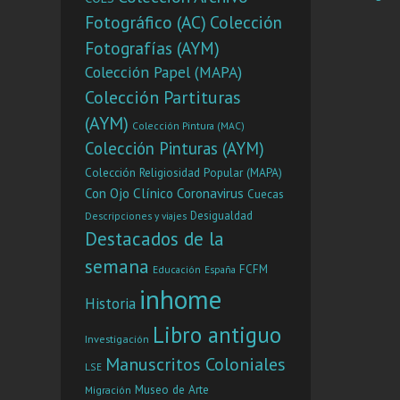
and s
Fotográfico (AC)
Colección
Fotografías (AYM)
Colección Papel (MAPA)
Colección Partituras
(AYM)
Colección Pintura (MAC)
Colección Pinturas (AYM)
Colección Religiosidad Popular (MAPA)
Con Ojo Clínico
Coronavirus
Cuecas
Desigualdad
Descripciones y viajes
Destacados de la
semana
FCFM
Educación
España
inhome
Historia
Libro antiguo
Investigación
Manuscritos Coloniales
LSE
Museo de Arte
Migración