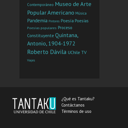
Museo de Arte
Contemporáneo
Popular Americano
Música
Pandemia
Poesía
Poesías
Pintores
Proceso
Poesías populares
Quintana,
Constituyente
Antonio, 1904-1972
Roberto Dávila
UChile TV
Viajes
¿Qué es Tantaku?
Contáctanos
Términos de uso