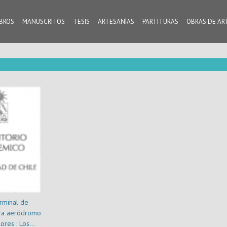
IBROS
MANUSCRITOS
TESIS
ARTESANÍAS
PARTITURAS
OBRAS DE AR
rminal de
ra aeródromo
ores : Los