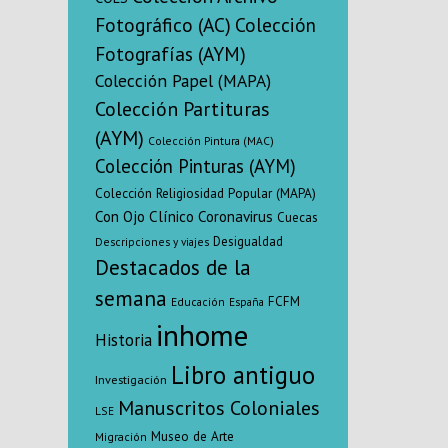
Ángeles, 
Fotográfico (AC)
Colección
Bio
Fotografías (AYM)
Colección Papel (MAPA)
Colección Partituras
(AYM)
Colección Pintura (MAC)
Colección Pinturas (AYM)
Colección Religiosidad Popular (MAPA)
Con Ojo Clínico
Coronavirus
Cuecas
Desigualdad
Descripciones y viajes
Destacados de la
semana
FCFM
Educación
España
inhome
Historia
Libro antiguo
Investigación
Manuscritos Coloniales
LSE
Museo de Arte
Migración