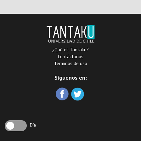
revolucionario de 1817 a
1819
¿Qué es Tantaku?
Contáctanos
Términos de uso
Síguenos en:
Día