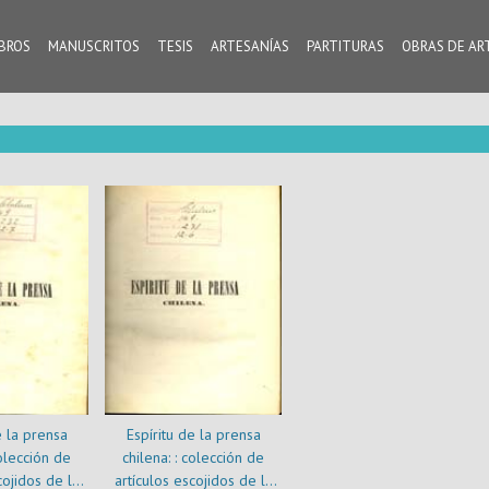
IBROS
MANUSCRITOS
TESIS
ARTESANÍAS
PARTITURAS
OBRAS DE AR
e la prensa
Espíritu de la prensa
colección de
chilena: : colección de
cojidos de la
artículos escojidos de la