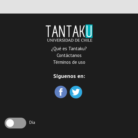
Carlos III: : tomo primero
¿Qué es Tantaku?
Contáctanos
Términos de uso
Síguenos en:
Día