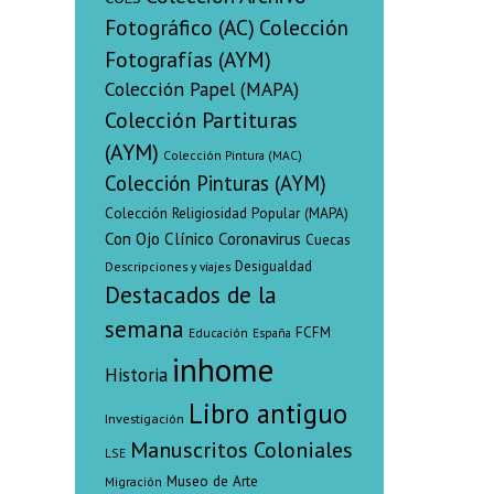
Fotográfico (AC)
Colección
Fotografías (AYM)
Colección Papel (MAPA)
Colección Partituras
(AYM)
Colección Pintura (MAC)
Colección Pinturas (AYM)
Colección Religiosidad Popular (MAPA)
Con Ojo Clínico
Coronavirus
Cuecas
Desigualdad
Descripciones y viajes
Destacados de la
semana
FCFM
Educación
España
inhome
Historia
Libro antiguo
Investigación
Manuscritos Coloniales
LSE
Museo de Arte
Migración