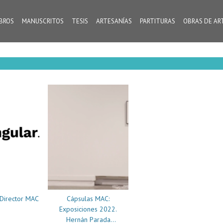
IBROS
MANUSCRITOS
TESIS
ARTESANÍAS
PARTITURAS
OBRAS DE AR
 Director MAC
Cápsulas MAC:
Exposiciones 2022.
Hernán Parada