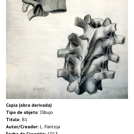
Copia (obra derivada)
Tipo de objeto
: Dibujo
Titulo
: B1
Autor/Creador:
L. Pantoja
Fecha de Creación:
1913