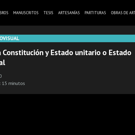
IBROS
MANUSCRITOS
TESIS
ARTESANÍAS
PARTITURAS
OBRAS DE AR
OVISUAL
 Constitución y Estado unitario o Estado
al
0
:
15 minutos