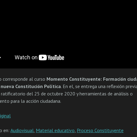
o corresponde al curso
Momento Constituyente: Formación ciu
 nueva Constitución Política
. En el, se entrega una reflexión previ
 ratificatorio del 25 de octubre 2020 y herramientas de análisis o
iento para la acción ciudadana.
iginal
do en:
Audiovisual
,
Material educativo
,
Proceso Constituyente