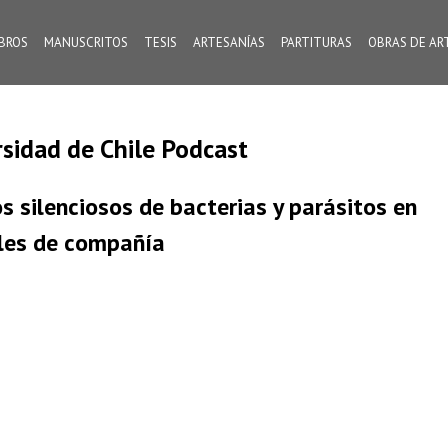
IBROS
MANUSCRITOS
TESIS
ARTESANÍAS
PARTITURAS
OBRAS DE AR
rsidad de Chile Podcast
s silenciosos de bacterias y parásitos en
les de compañía