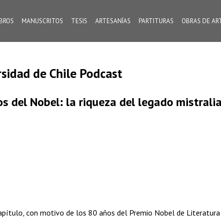
IBROS
MANUSCRITOS
TESIS
ARTESANÍAS
PARTITURAS
OBRAS DE AR
rsidad de Chile Podcast
s del Nobel: la riqueza del legado mistrali
apítulo, con motivo de los 80 años del Premio Nobel de Literatura