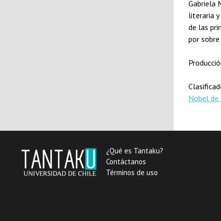
Gabriela 
literaria
de las pri
por sobre
Producció
Clasifica
Nobel de 
¿Qué es Tantaku?
Contáctanos
Términos de uso