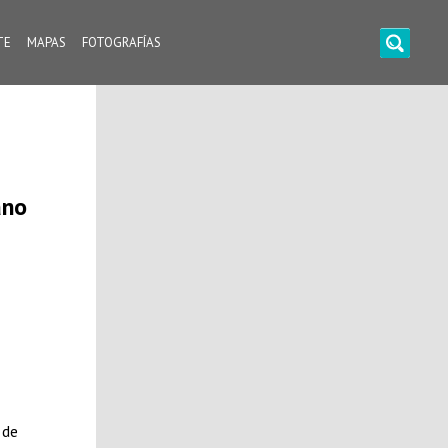
TE
MAPAS
FOTOGRAFÍAS
ano
 de