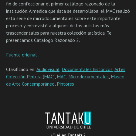
fin de confeccionar el primer catálogo razonado de la
institución. A medida que ésta se desarrollaba, el MAC realizó
esta serie de microdocumentales sobre este importante
proceso y entrevistó a algunos de los artistas más
trascendentales para nuestra colección artística. Te
presentamos Cátalogo Razonado 2.
Fuente original
Clasificado en:
Audiovisual
,
Documentales históricos
,
Artes
,
Colección Pintura (MAC)
,
MAC
,
Microdocumentales
,
Museo
de Arte Contemporáneo
,
Pintores
¿Qué es Tantaku?