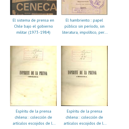
El sistema de prensa en
El hambriento: : papel
Chile bajo el gobierno
público sin período, sin
militar (1973-1984)
literatura, impolítico, pero
provechoso y chusco
Espíritu de la prensa
Espíritu de la prensa
chilena: : colección de
chilena: : colección de
artículos escojidos de la
artículos escojidos de la