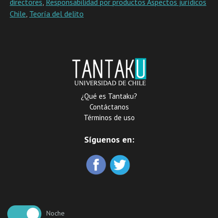
directores
,
Responsabilidad por productos Aspectos jurídicos
Chile
,
Teoría del delito
¿Qué es Tantaku?
Contáctanos
Términos de uso
Síguenos en:
Noche