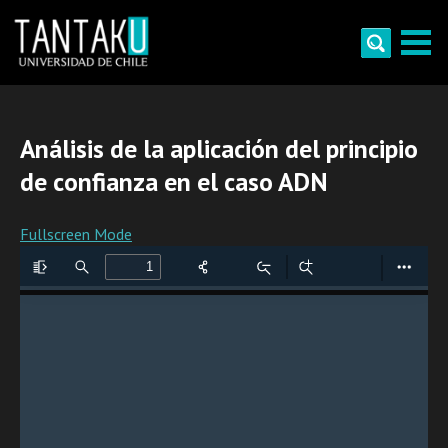
Skip
to
content
Tantaku
Conecta con la diversidad y cultura de Chile
Análisis de la aplicación del principio
de confianza en el caso ADN
Fullscreen Mode