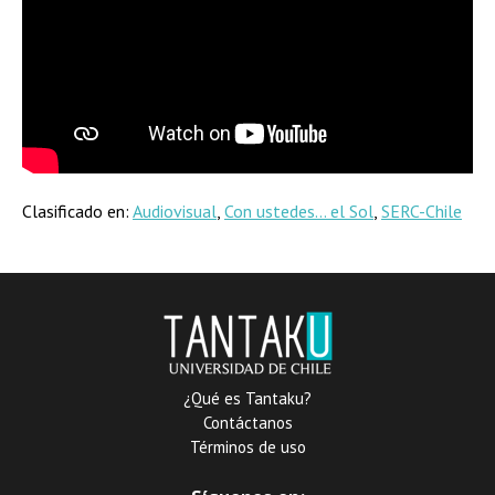
Clasificado en:
Audiovisual
,
Con ustedes... el Sol
,
SERC-Chile
¿Qué es Tantaku?
Contáctanos
Términos de uso