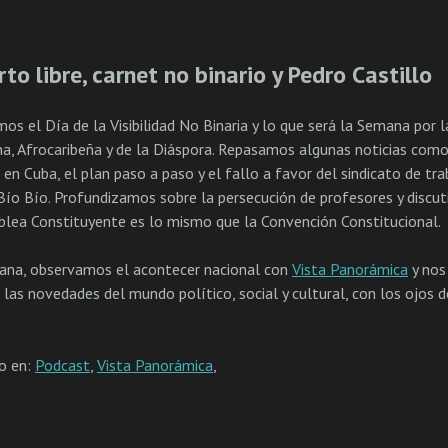
rto libre, carnet no binario y Pedro Castillo
s el Día de la Visibilidad No Binaria y lo que será la Semana por l
na, Afrocaribeña y de la Diáspora. Repasamos algunas noticias como
 en Cuba, el plan paso a paso y el fallo a favor del sindicato de tr
Bío Bío. Profundizamos sobre la persecución de profesores y discut
lea Constituyente es lo mismo que la Convención Constitucional.
na, observamos el acontecer nacional con
Vista Panorámica
y nos
n las novedades del mundo político, social y cultural, con los ojos 
do en:
Podcast
,
Vista Panorámica
,