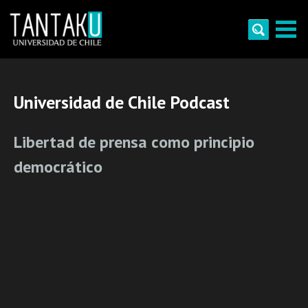
Skip
to
content
Tantaku
Conecta con la diversidad y cultura de Chile
Universidad de Chile Podcast
Libertad de prensa como principio
democrático