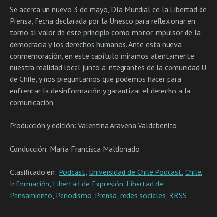
Se acerca un nuevo 3 de mayo, Día Mundial de la Libertad de
Prensa, fecha declarada por la Unesco para reflexionar en
torno al valor de este principio como motor impulsor de la
democracia y los derechos humanos. Ante esta nueva
conmemoración, en este capítulo miramos atentamente
nuestra realidad local junto a integrantes de la comunidad U.
de Chile, y nos preguntamos qué podemos hacer para
enfrentar la desinformación y garantizar el derecho a la
comunicación.
Producción y edición: Valentina Aravena Valdebenito
Conducción: María Francisca Maldonado
Clasificado en:
Podcast
,
Universidad de Chile Podcast
,
Chile
,
Información
,
Libertad de Expresión
,
Libertad de
Pensamiento
,
Periodismo
,
Prensa
,
redes sociales
,
RRSS