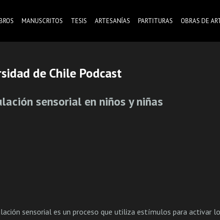
IBROS
MANUSCRITOS
TESIS
ARTESANÍAS
PARTITURAS
OBRAS DE AR
rsidad de Chile Podcast
lación sensorial en niños y niñas
lación sensorial es un proceso que utiliza estímulos para activar l