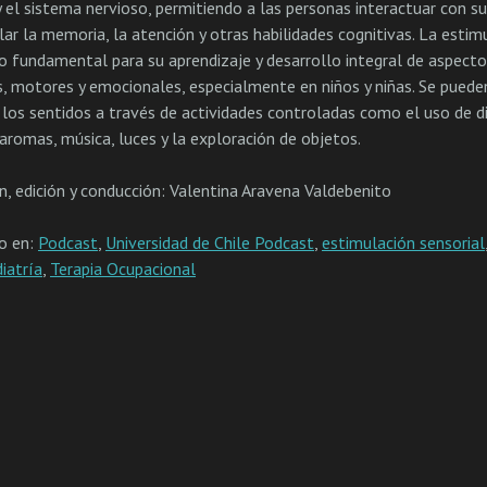
y el sistema nervioso, permitiendo a las personas interactuar con s
lar la memoria, la atención y otras habilidades cognitivas. La estim
o fundamental para su aprendizaje y desarrollo integral de aspect
s, motores y emocionales, especialmente en niños y niñas. Se puede
 los sentidos a través de actividades controladas como el uso de d
 aromas, música, luces y la exploración de objetos.
n, edición y conducción: Valentina Aravena Valdebenito
do en:
Podcast
,
Universidad de Chile Podcast
,
estimulación sensorial
iatría
,
Terapia Ocupacional