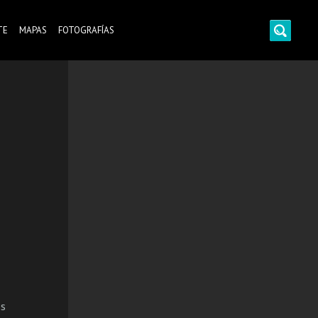
TE
MAPAS
FOTOGRAFÍAS
os