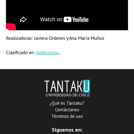
Realizadoras: Javiera Ordenes y Ana María Muñoz
Clasificado en:
Audiovisual
,
¿Qué es Tantaku?
Contáctanos
Términos de uso
Síguenos en: