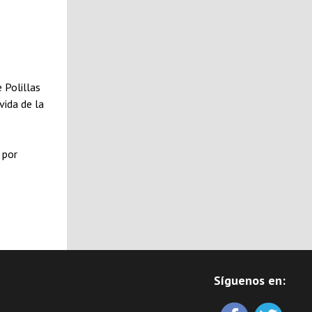
 Polillas
vida de la
 por
Síguenos en: