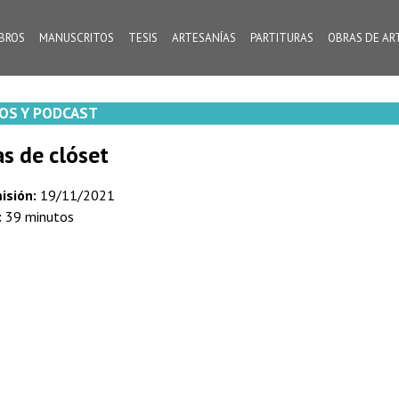
IBROS
MANUSCRITOS
TESIS
ARTESANÍAS
PARTITURAS
OBRAS DE AR
OS Y PODCAST
as de clóset
isión:
19/11/2021
:
39 minutos