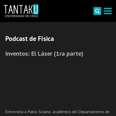
Skip
to
content
Tantaku
Conecta con la diversidad y cultura de Chile
Podcast de Física
Inventos: El Láser (1ra parte)
Entrevista a Pablo Solano, académico del Departamento de