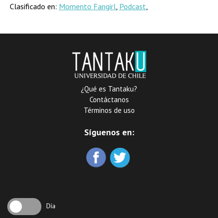
Clasificado en:
Momento Fangirl
,
Podcast
,
¿Qué es Tantaku?
Contáctanos
Términos de uso
Síguenos en:
Día