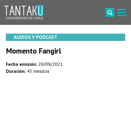
Skip
to
content
Tantaku
Conecta con la diversidad y cultura de Chile
AUDIOS Y PODCAST
Momento Fangirl
Fecha emisión:
20/09/2021
Duración:
45 minutos