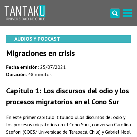
Skip
to
content
Tantaku
Conecta con la diversidad y cultura de Chile
AUDIOS Y PODCAST
Migraciones en crisis
Fecha emisión:
25/07/2021
Duración:
48 minutos
Capítulo 1:
Los discursos del odio y los
procesos migratorios en el Cono Sur
En este primer capítulo, titulado «Los discursos del odio y
los procesos migratorios en el Cono Sur», conversan Carolina
Stefoni (COES/ Universidad de Tarapacá, Chile) y Gabriel Noel