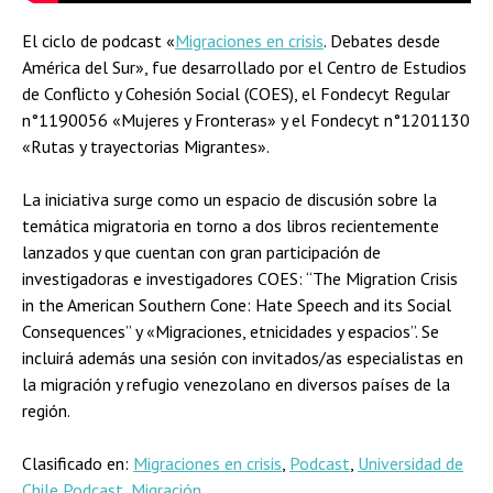
El ciclo de podcast «
Migraciones en crisis
. Debates desde
América del Sur», fue desarrollado por el Centro de Estudios
de Conflicto y Cohesión Social (COES), el Fondecyt Regular
n°1190056 «Mujeres y Fronteras» y el Fondecyt n°1201130
«Rutas y trayectorias Migrantes».
La iniciativa surge como un espacio de discusión sobre la
temática migratoria en torno a dos libros recientemente
lanzados y que cuentan con gran participación de
investigadoras e investigadores COES: “The Migration Crisis
in the American Southern Cone: Hate Speech and its Social
Consequences” y «Migraciones, etnicidades y espacios”. Se
incluirá además una sesión con invitados/as especialistas en
la migración y refugio venezolano en diversos países de la
región.
Clasificado en:
Migraciones en crisis
,
Podcast
,
Universidad de
Chile Podcast
,
Migración